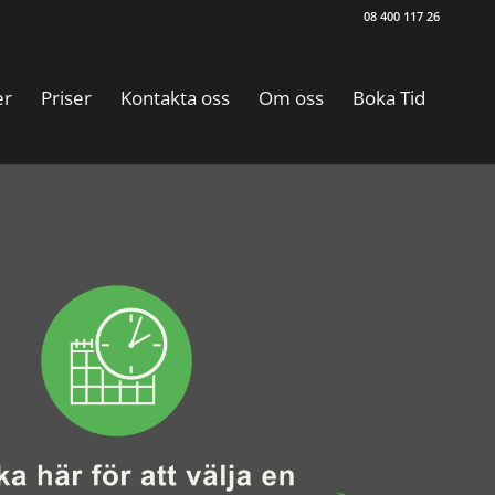
08 400 117 26
er
Priser
Kontakta oss
Om oss
Boka Tid