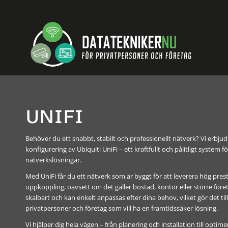
UNIFI
Behöver du ett snabbt, stabilt och professionellt nätverk? Vi erbjud
konfigurering av Ubiquiti UniFi – ett kraftfullt och pålitligt system
nätverkslösningar.
Med UniFi får du ett nätverk som är byggt för att leverera hög pres
uppkoppling, oavsett om det gäller bostad, kontor eller större före
skalbart och kan enkelt anpassas efter dina behov, vilket gör det till
privatpersoner och företag som vill ha en framtidssäker lösning.
Vi hjälper dig hela vägen – från planering och installation till opti